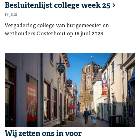
Ga naar:
Besluitenlijst college week 25
17 juni
Vergadering college van burgemeester en
wethouders Oosterhout op 16 juni 2026
Ga naar:
Wij zetten ons in voor