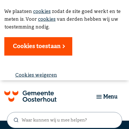
We plaatsen
cookies
zodat de site goed werkt en te
meten is. Voor
cookies
van derden hebben wij uw
toestemming nodig.
Cookies toestaan
Cookies weigeren
Menu
Waar
Zoekformulier
kunnen