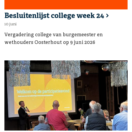
Ga naar:
Besluitenlijst college week 24
10 juni
Vergadering college van burgemeester en
wethouders Oosterhout op 9 juni 2026