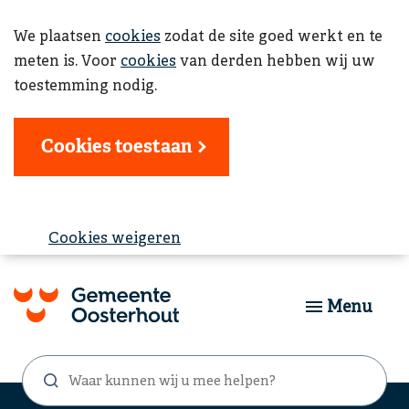
We plaatsen
cookies
zodat de site goed werkt en te
meten is. Voor
cookies
van derden hebben wij uw
toestemming nodig.
Cookies toestaan
Cookies weigeren
Menu
Waar
Zoekformulier
kunnen