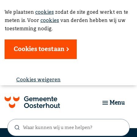
We plaatsen
cookies
zodat de site goed werkt en te
meten is. Voor
cookies
van derden hebben wij uw
toestemming nodig.
Cookies toestaan
Cookies weigeren
Menu
Waar
Zoekformulier
kunnen