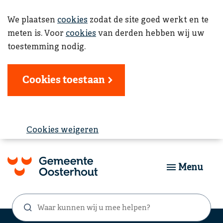
We plaatsen
cookies
zodat de site goed werkt en te
meten is. Voor
cookies
van derden hebben wij uw
toestemming nodig.
Cookies toestaan
Cookies weigeren
Menu
Waar
Zoekformulier
kunnen