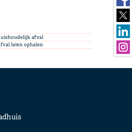
uishoudelijk afval
fval laten ophalen
adhuis