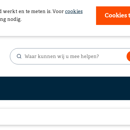
d werkt en te meten is. Voor
cookies
Cookies 
ng nodig.
Waar
Zoekformulier
kunnen
wij
u
mee
helpen?