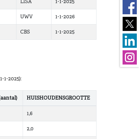
LISA
1-1-2025
UWV
1-1-2026
CBS
1-1-2025
-1-2025):
antal)
HUISHOUDENSGROOTTE
1,6
2,0