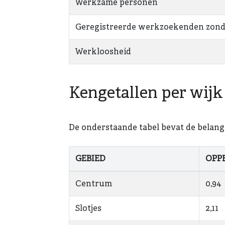
Werkzame personen
Geregistreerde werkzoekenden zond
Werkloosheid
Kengetallen per wijk
De onderstaande tabel bevat de belangri
GEBIED
OPP
Centrum
0,94
Slotjes
2,11