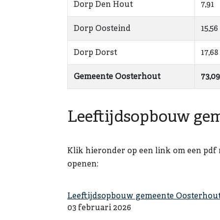
Dorp Den Hout
7,91
Dorp Oosteind
15,56
Dorp Dorst
17,68
Gemeente Oosterhout
73,09
Leeftijdsopbouw ge
Klik hieronder op een link om een pdf 
openen:
Leeftijdsopbouw gemeente Oosterhout
03 februari 2026