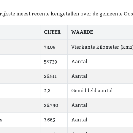
rijkste meest recente kengetallen over de gemeente Oos
CIJFER
WAARDE
73,09
Vierkante kilometer (km2
58.739
Aantal
26.511
Aantal
2,2
Gemiddeld aantal
26.790
Aantal
es
7.665
Aantal