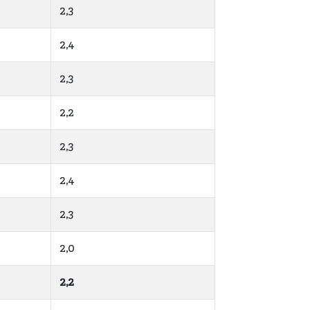
2,3
2,4
2,3
2,2
2,3
2,4
2,3
2,0
2,2