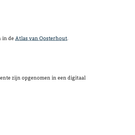
n in de
Atlas van Oosterhout
.
nte zijn opgenomen in een digitaal