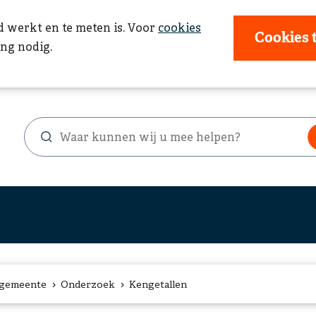
d werkt en te meten is. Voor
cookies
Cookies 
ng nodig.
Waar
Zoekformulier
kunnen
wij
u
mee
helpen?
 gemeente
Onderzoek
Kengetallen