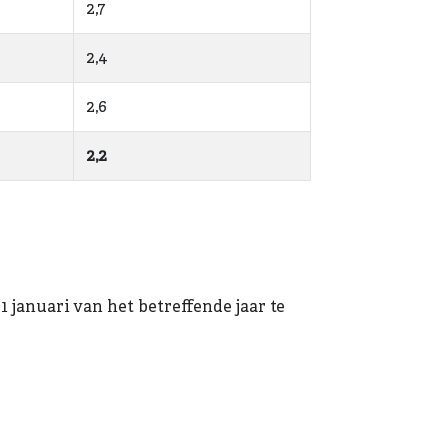
2,7
2,4
2,6
2,2
januari van het betreffende jaar te