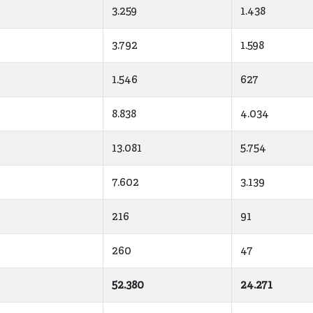
3.259
1.438
3.792
1.598
1.546
627
8.838
4.034
13.081
5.754
7.602
3.139
216
91
260
47
52.380
24.271