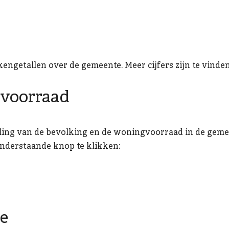
kengetallen over de gemeente. Meer cijfers zijn te vinde
gvoorraad
ling van de bevolking en de woningvoorraad in de gemee
onderstaande knop te klikken:
e