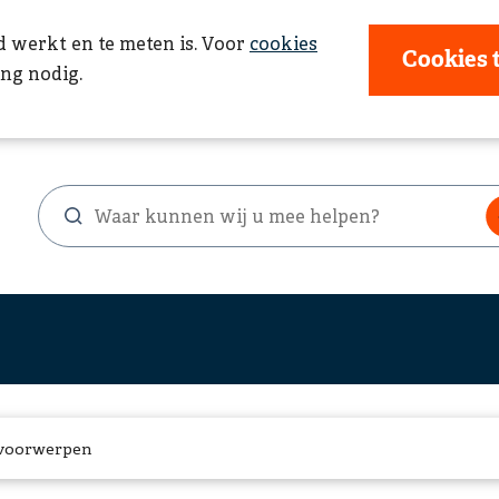
d werkt en te meten is. Voor
cookies
Cookies 
ng nodig.
Waar
Zoekformulier
kunnen
wij
u
mee
helpen?
 voorwerpen