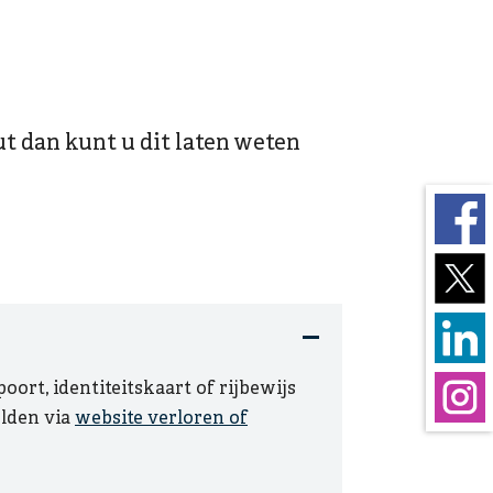
 dan kunt u dit laten weten
rt, identiteitskaart of rijbewijs
elden via
website verloren of