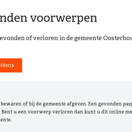
onden voorwerpen
evonden of verloren in de gemeente Oosterhout
elden
ewaren of bij de gemeente afgeven. Een gevonden paspoo
e. Bent u een voorwerp verloren dan kunt u dit online m
ente.