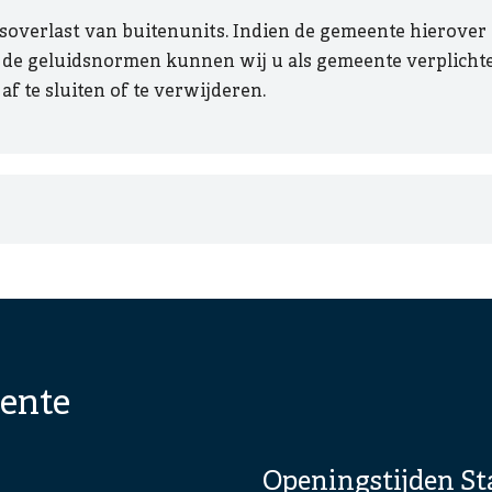
overlast van buitenunits. Indien de gemeente hierover 
n de geluidsnormen kunnen wij u als gemeente verplicht
 af te sluiten of te verwijderen.
ente
Openingstijden St