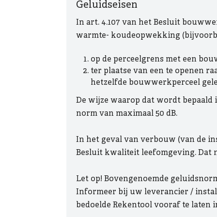
Geluidseisen
In art. 4.107 van het Besluit bouww
warmte- koudeopwekking (bijvoorbe
op de perceelgrens met een bou
ter plaatse van een te openen r
hetzelfde bouwwerkperceel gele
De wijze waarop dat wordt bepaald i
norm van maximaal 50 dB.
In het geval van verbouw (van de inst
Besluit kwaliteit leefomgeving. Dat
Let op! Bovengenoemde geluidsnorme
Informeer bij uw leverancier / insta
bedoelde Rekentool vooraf te laten i