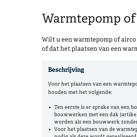
Warmtepomp of a
Wilt u een warmtepomp of airco
of dat het plaatsen van een wa
Beschrijving
Voor het plaatsen van een warmtepom
houden met het volgende:
Ten eerste is er sprake van een 
bouwwerken met een dak (artikel 
worden als een bouwwerk zonder
Voor het plaatsen van de warmte
nodig als deze wordt gerealiseer