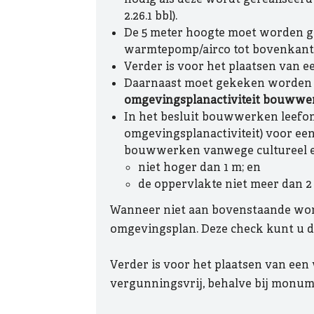
2.26.1 bbl).
De 5 meter hoogte moet worden ge
warmtepomp/airco tot bovenkant
Verder is voor het plaatsen van
Daarnaast moet gekeken worden 
omgevingsplanactiviteit bouwwe
In het besluit bouwwerken leefom
omgevingsplanactiviteit) voor een
bouwwerken vanwege cultureel erf
niet hoger dan 1 m; en
de oppervlakte niet meer dan 2
Wanneer niet aan bovenstaande word
omgevingsplan. Deze check kunt u 
Verder is voor het plaatsen van ee
vergunningsvrij, behalve bij monu