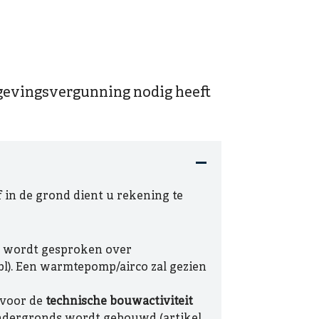
mgevingsvergunning nodig heeft
 in de grond dient u rekening te
) wordt gesproken over
bl). Een warmtepomp/airco zal gezien
 voor de
technische bouwactiviteit
 ondergronds wordt gebouwd (artikel