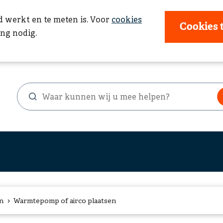
d werkt en te meten is. Voor
cookies
Cookies 
ng nodig.
Waar
Zoekformulier
kunnen
wij
u
mee
helpen?
n
Warmtepomp of airco plaatsen