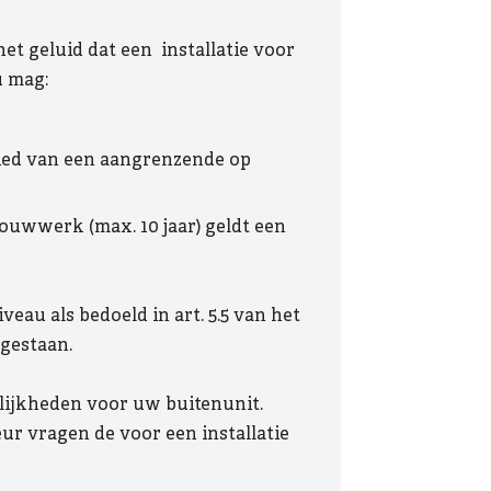
t geluid dat een installatie voor
u mag:
bied van een aangrenzende op
bouwwerk (max. 10 jaar) geldt een
veau als bedoeld in art. 5.5 van het
egestaan.
lijkheden voor uw buitenunit.
eur vragen de voor een installatie