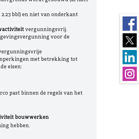
2.23 bbl) en niet van onderkant
activiteit
vergunningsvrij.
mgevingsvergunning voor de
(vergunningsvrije
 inperkingen met betrekking tot
de eisen:
co past binnen de regels van het
iviteit bouwwerken
ming hebben.