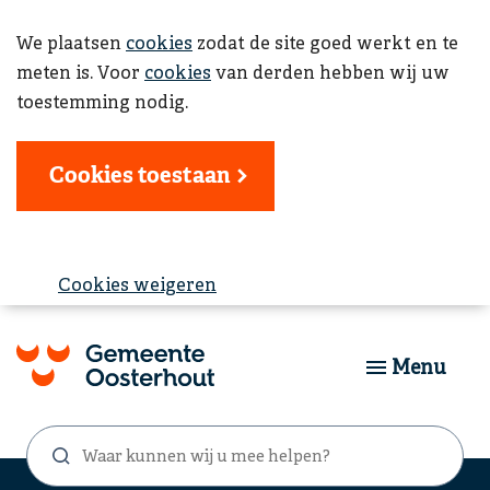
We plaatsen
cookies
zodat de site goed werkt en te
meten is. Voor
cookies
van derden hebben wij uw
toestemming nodig.
Cookies toestaan
Cookies weigeren
Menu
Waar
Zoekformulier
kunnen