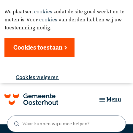
We plaatsen
cookies
zodat de site goed werkt en te
meten is. Voor
cookies
van derden hebben wij uw
toestemming nodig.
Cookies toestaan
Cookies weigeren
Menu
Waar
Zoekformulier
kunnen