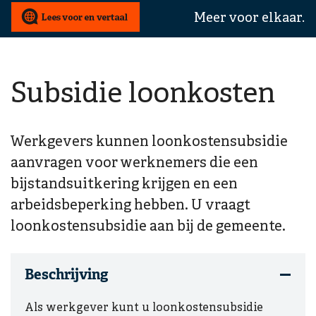
wij
Meer voor elkaar.
u
mee
helpen?
Subsidie loonkosten
Werkgevers kunnen loonkostensubsidie
aanvragen voor werknemers die een
bijstandsuitkering krijgen en een
arbeidsbeperking hebben. U vraagt
loonkostensubsidie aan bij de gemeente.
Beschrijving
Als werkgever kunt u loonkostensubsidie