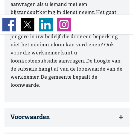
aanvragen als u iemand met een
bijstandsuitkering in dienst neemt. Het gaat
om werknemers met een arbeidsbeperking die
niet volledig inzetbaar zijn. Werkt er een
jongere in uw bedrijf die door een beperking
niet het minimumloon kan verdienen? Ook
voor die werknemer kunt u
loonkostensubsidie aanvragen. De hoogte van
de subsidie hangt af van de loonwaarde van de
werknemer. De gemeente bepaalt de
loonwaarde.
Voorwaarden