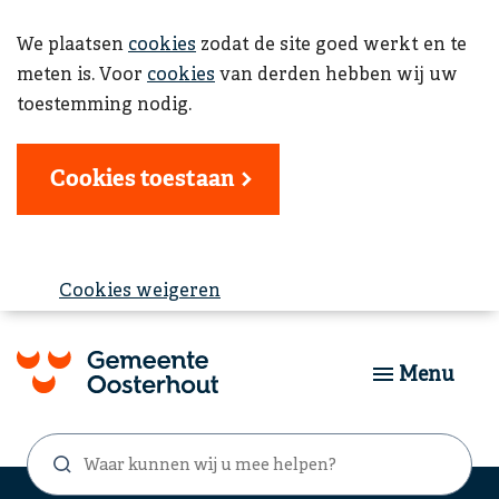
We plaatsen
cookies
zodat de site goed werkt en te
meten is. Voor
cookies
van derden hebben wij uw
toestemming nodig.
Cookies toestaan
Cookies weigeren
Menu
Waar
Zoekformulier
kunnen