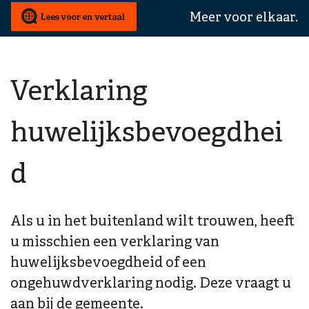
wij
Meer voor elkaar.
u
mee
helpen?
Verklaring
huwelijksbevoegdhei
d
Als u in het buitenland wilt trouwen, heeft
u misschien een verklaring van
huwelijksbevoegdheid of een
ongehuwdverklaring nodig. Deze vraagt u
aan bij de gemeente.