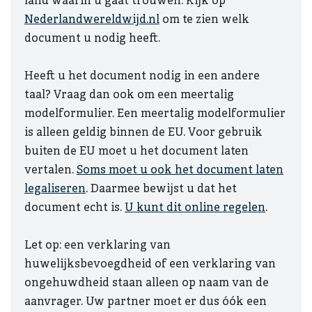
land waarin u gaat trouwen. Kijk op
Nederlandwereldwijd.nl
om te zien welk
document u nodig heeft.
Heeft u het document nodig in een andere
taal? Vraag dan ook om een meertalig
modelformulier. Een meertalig modelformulier
is alleen geldig binnen de EU. Voor gebruik
buiten de EU moet u het document laten
vertalen.
Soms moet u ook het document laten
legaliseren
. Daarmee bewijst u dat het
document echt is.
U kunt dit online regelen
.
Let op: een verklaring van
huwelijksbevoegdheid of een verklaring van
ongehuwdheid staan alleen op naam van de
aanvrager. Uw partner moet er dus óók een