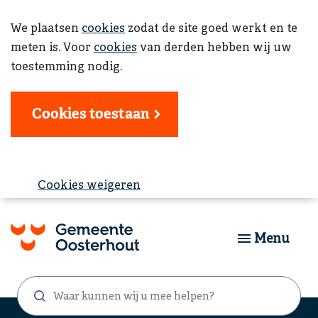
We plaatsen
cookies
zodat de site goed werkt en te
meten is. Voor
cookies
van derden hebben wij uw
toestemming nodig.
Cookies toestaan
Cookies weigeren
Menu
Waar
Zoekformulier
kunnen