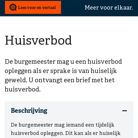
wij
Meer voor elkaar.
u
mee
helpen?
Huisverbod
De burgemeester mag u een huisverbod
opleggen als er sprake is van huiselijk
geweld. U ontvangt een brief met het
huisverbod.
Beschrijving
De burgemeester mag iemand een tijdelijk
huisverbod opleggen. Dit kan als er huiselijk