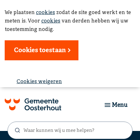
We plaatsen
cookies
zodat de site goed werkt en te
meten is. Voor
cookies
van derden hebben wij uw
toestemming nodig.
Cookies toestaan
Cookies weigeren
Menu
Waar
Zoekformulier
kunnen