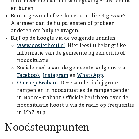
informeer mensen in uw omgeving zoals familie
en buren.
Bent u gewond of verkeert u in direct gevaar?
Alarmeer dan de hulpdiensten of probeer
anderen om hulp te vragen.
Blijf op de hoogte via de volgende kanalen:
www.oosterhout.nl
: Hier leest u belangrijke
informatie van de gemeente bij een crisis of
noodsituatie.
Sociale media van de gemeente: volg ons via
Facebook
,
Instagram
en
WhatsApp
.
Omroep Brabant
: Deze zender is bij grote
rampen en in noodsituaties de rampenzender
in Noord-Brabant. Officiële berichten over de
noodsituatie hoort u via de radio op frequentie
in MhZ: 91.9.
Noodsteunpunten