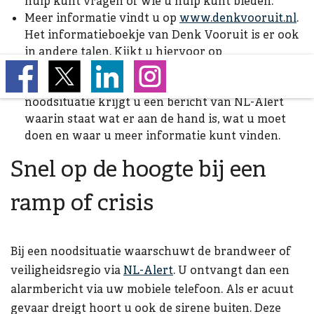
hulp kunt vragen of wie u hulp kunt bieden.
Meer informatie vindt u op
www.denkvooruit.nl
.
Het informatieboekje van Denk Vooruit is er ook
in andere talen. Kijkt u hiervoor op
www.denkvooruit.nl/vertalingen
.
Stel NL-Alert in op uw mobiele telefoon
. Bij een
noodsituatie krijgt u een bericht van NL-Alert
waarin staat wat er aan de hand is, wat u moet
doen en waar u meer informatie kunt vinden.
Snel op de hoogte bij een
ramp of crisis
Bij een noodsituatie waarschuwt de brandweer of
veiligheidsregio via
NL-Alert
. U ontvangt dan een
alarmbericht via uw mobiele telefoon. Als er acuut
gevaar dreigt hoort u ook de sirene buiten. Deze