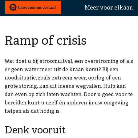
wij
Meer voor elkaar.
u
mee
helpen?
Ramp of crisis
Wat doet u bij stroomuitval, een overstroming of als
er geen water meer uit de kraan komt? Bij een
noodsituatie, zoals extreem weer, oorlog of een
grote storing, kan dit ineens wegvallen. Hulp kan
dan even op zich laten wachten. Door u goed voor te
bereiden kunt u uzelf én anderen in uw omgeving
helpen als dat nodig is.
Denk vooruit