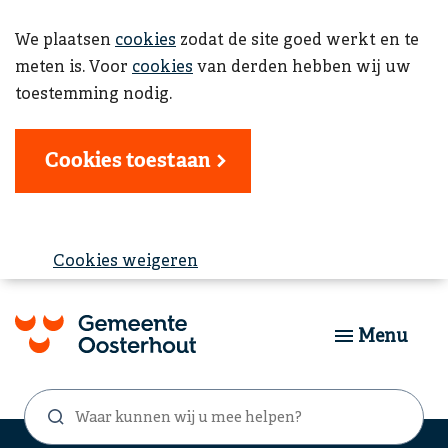
We plaatsen
cookies
zodat de site goed werkt en te
meten is. Voor
cookies
van derden hebben wij uw
toestemming nodig.
Cookies toestaan
Cookies weigeren
Menu
Waar
Zoekformulier
kunnen