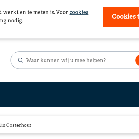
d werkt en te meten is. Voor
cookies
Cookies 
ng nodig.
Waar
Zoekformulier
kunnen
wij
u
mee
helpen?
d in Oosterhout