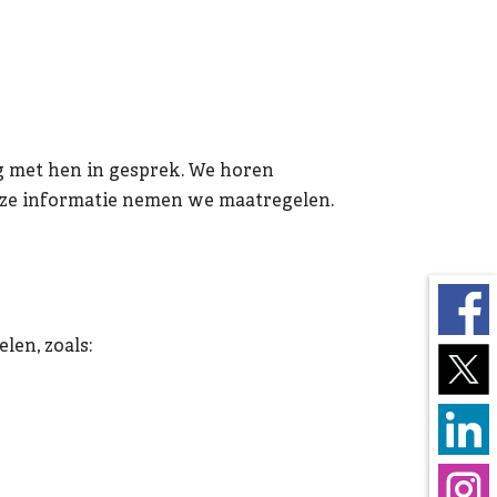
g met hen in gesprek. We horen
deze informatie nemen we maatregelen.
en, zoals: