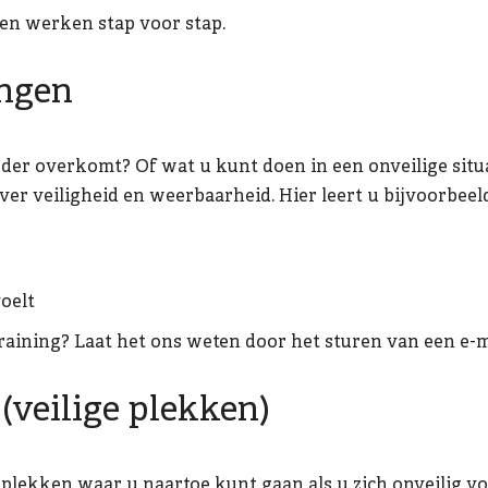
 en werken stap voor stap.
ingen
erder overkomt? Of wat u kunt doen in een onveilige situ
er veiligheid en weerbaarheid.
Hier leert u bijvoorbeel
voelt
training? Laat het ons weten door het sturen van een e-
 (veilige plekken)
 plekken waar u naartoe kunt gaan als u zich onveilig v