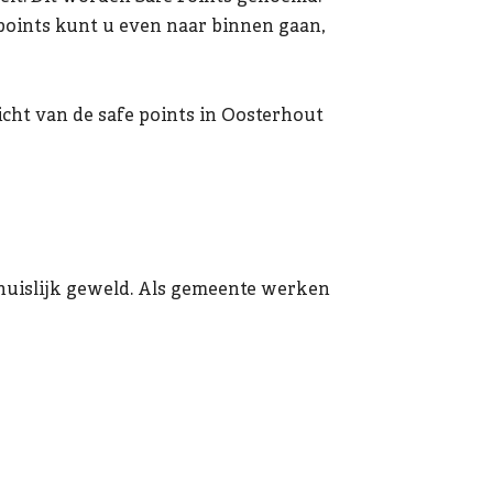
e points kunt u even naar binnen gaan,
icht van de safe points in Oosterhout
 huislijk geweld. Als gemeente werken