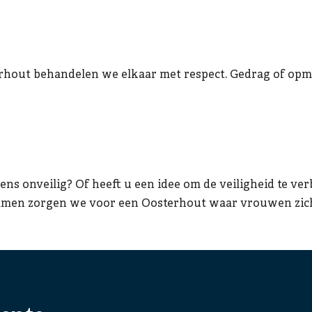
terhout behandelen we elkaar met respect. Gedrag of opm
ens onveilig? Of heeft u een idee om de veiligheid te ver
Samen zorgen we voor een Oosterhout waar vrouwen zich v