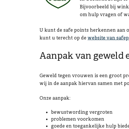
Bijvoorbeeld bij wink
om hulp vragen of wac
U kunt de safe points herkennen aan on
kunt u terecht op de
website van safep
Aanpak van geweld e
Geweld tegen vrouwen is een groot pro
wij in de aanpak hiervan samen met pol
Onze aanpak:
bewustwording vergroten
problemen voorkomen
goede en toegankelijke hulp bied