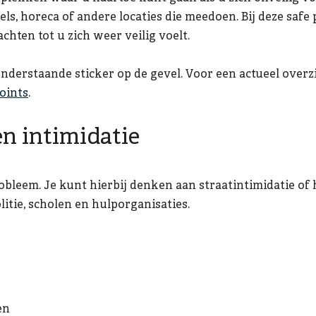
els, horeca of andere locaties die meedoen. Bij deze saf
hten tot u zich weer veilig voelt.
derstaande sticker op de gevel. Voor een actueel overz
oints
.
n intimidatie
bleem. Je kunt hierbij denken aan straatintimidatie of
itie, scholen en hulporganisaties.
en