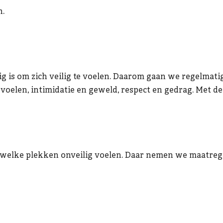
n.
g is om zich veilig te voelen. Daarom gaan we regelmati
 voelen, intimidatie en geweld, respect en gedrag. Met 
lke plekken onveilig voelen. Daar nemen we maatregel