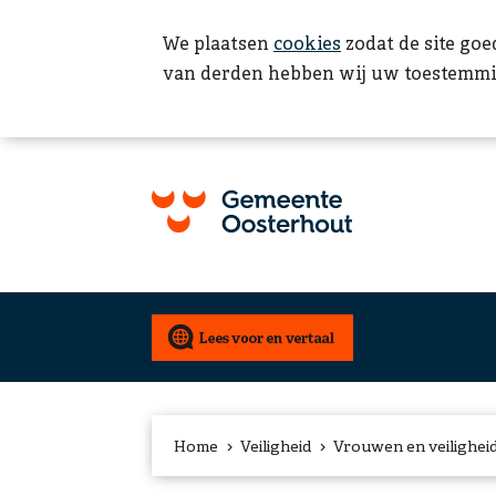
We plaatsen
cookies
zodat de site goe
van derden hebben wij uw toestemmi
Home
Veiligheid
Vrouwen en veilighei