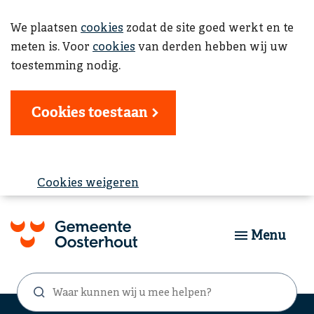
We plaatsen
cookies
zodat de site goed werkt en te
meten is. Voor
cookies
van derden hebben wij uw
toestemming nodig.
Cookies toestaan
Cookies weigeren
Menu
Waar
Zoekformulier
kunnen