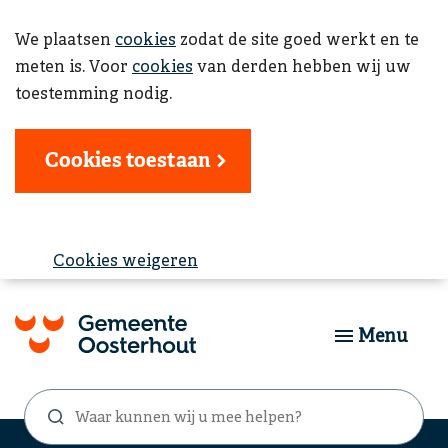
We plaatsen
cookies
zodat de site goed werkt en te
meten is. Voor
cookies
van derden hebben wij uw
toestemming nodig.
Cookies toestaan
Cookies weigeren
Menu
Waar
Zoekformulier
kunnen