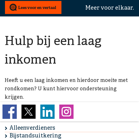
wij
Meer voor elkaar.
u
mee
helpen?
Hulp bij een laag
inkomen
Heeft u een laag inkomen en hierdoor moeite met
rondkomen? U kunt hiervoor ondersteuning
krijgen.
Alleenverdieners
Bijstandsuitkering