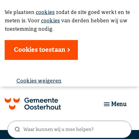
We plaatsen
cookies
zodat de site goed werkt en te
meten is. Voor
cookies
van derden hebben wij uw
toestemming nodig.
Cookies toestaan
Cookies weigeren
Menu
Waar
Zoekformulier
kunnen